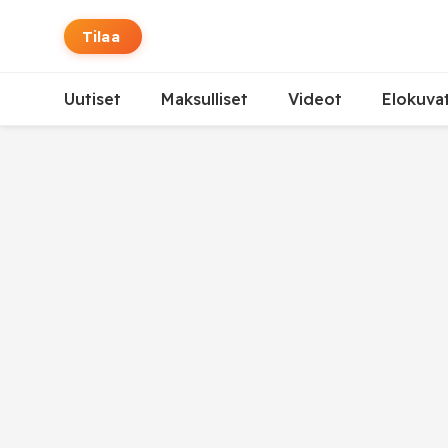
Tilaa
Uutiset
Maksulliset
Videot
Elokuva