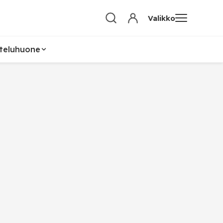
Valikko
teluhuone