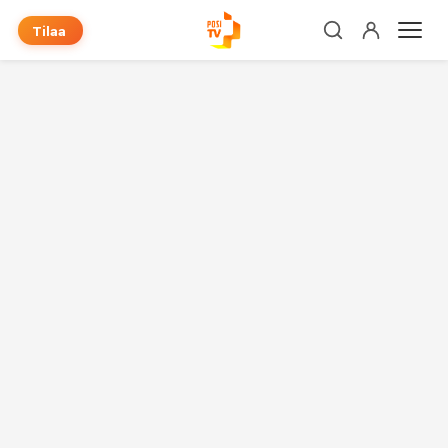
Tilaa