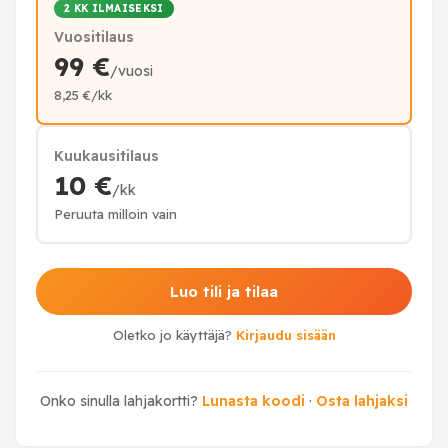
2 KK ILMAISEKSI
Vuositilaus
99 €
/vuosi
8,25 €/kk
Kuukausitilaus
10 €
/kk
Peruuta milloin vain
Luo tili ja tilaa
Oletko jo käyttäjä?
Kirjaudu sisään
Onko sinulla lahjakortti?
Lunasta koodi
·
Osta lahjaksi