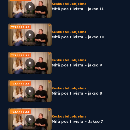
Keskusteluohjelma
Mitä positiivista – jakso 11
TILAAJILLE
Keskusteluohjelma
Mitä positiivista – jakso 10
TILAAJILLE
Keskusteluohjelma
Mitä positiivista – jakso 9
TILAAJILLE
Keskusteluohjelma
Mitä positiivista – jakso 8
TILAAJILLE
Keskusteluohjelma
Mitä positiivista – Jakso 7