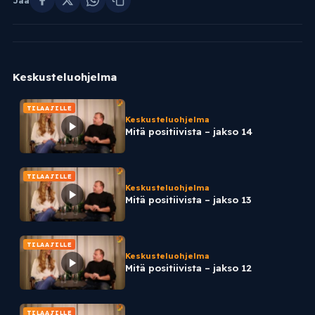
Jaa
Keskusteluohjelma
TILAAJILLE
Keskusteluohjelma
Mitä positiivista – jakso 14
TILAAJILLE
Keskusteluohjelma
Mitä positiivista – jakso 13
TILAAJILLE
Keskusteluohjelma
Mitä positiivista – jakso 12
TILAAJILLE