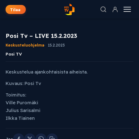
Tilaa
Posi Tv – LIVE 15.2.2023
Keskusteluohjelma
15.2.2023
Posi TV
Keskustelua ajankohtaisista aiheista.
Kuvaus: Posi Tv
Toimitus:
Ville Puromäki
Julius Sarisalmi
Ilkka Tiainen