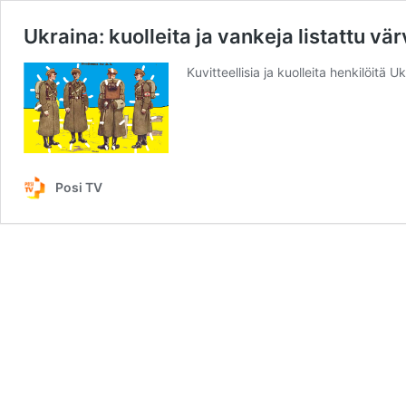
Ukraina: kuolleita ja vankeja listattu vär
Kuvitteellisia ja kuolleita henkilöitä 
Posi TV