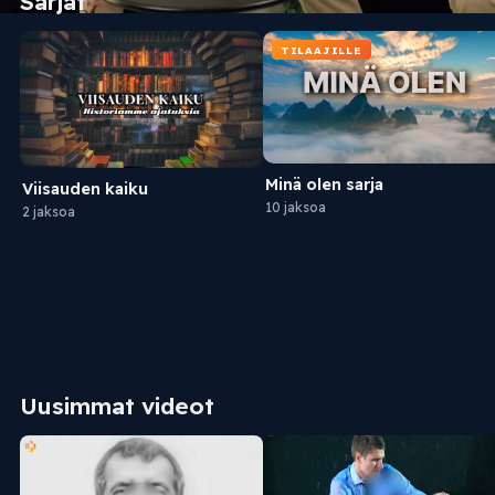
Sarjat
TILAAJILLE
Minä olen sarja
Viisauden kaiku
10 jaksoa
2 jaksoa
Uusimmat videot