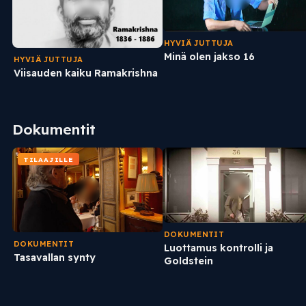
HYVIÄ JUTTUJA
Minä olen jakso 16
HYVIÄ JUTTUJA
Viisauden kaiku Ramakrishna
Dokumentit
TILAAJILLE
DOKUMENTIT
DOKUMENTIT
Luottamus kontrolli ja
Tasavallan synty
Goldstein