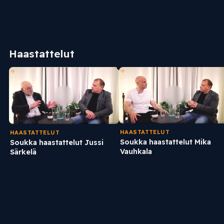
Haastattelut
HAASTATTELUT
HAASTATTELUT
Soukka haastattelut Mika
Soukka haastattelut Jussi
Vauhkala
Särkelä