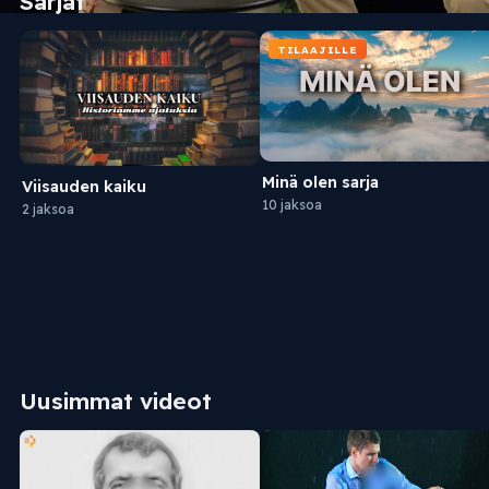
Sarjat
TILAAJILLE
Minä olen sarja
Viisauden kaiku
10 jaksoa
2 jaksoa
Uusimmat videot