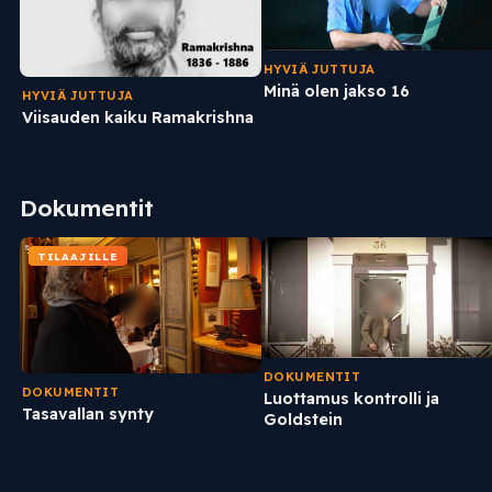
HYVIÄ JUTTUJA
Minä olen jakso 16
HYVIÄ JUTTUJA
Viisauden kaiku Ramakrishna
Dokumentit
TILAAJILLE
DOKUMENTIT
DOKUMENTIT
Luottamus kontrolli ja
Tasavallan synty
Goldstein