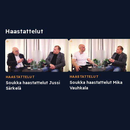
Haastattelut
HAASTATTELUT
HAASTATTELUT
Soukka haastattelut Mika
Soukka haastattelut Jussi
Vauhkala
Särkelä