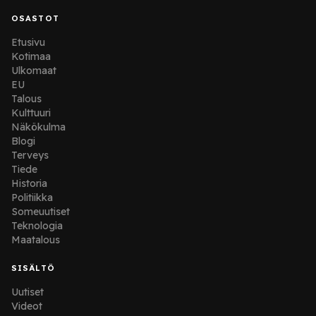
OSASTOT
Etusivu
Kotimaa
Ulkomaat
EU
Talous
Kulttuuri
Näkökulma
Blogi
Terveys
Tiede
Historia
Politiikka
Someuutiset
Teknologia
Maatalous
SISÄLTÖ
Uutiset
Videot