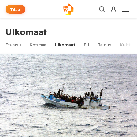
Tilaa
Ulkomaat
Etusivu
Kotimaa
Ulkomaat
EU
Talous
Kulttuur