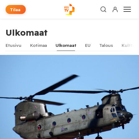
Tilaa
Ulkomaat
Etusivu
Kotimaa
Ulkomaat
EU
Talous
Kulttuur