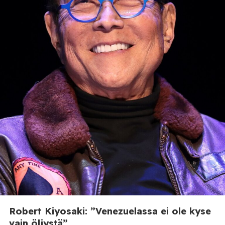
Robert Kiyosaki: ”Venezuelassa ei ole kyse
vain öljystä”