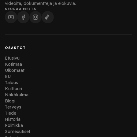
videoita, dokumentteja ja elokuvia.
SEURAA MEITÄ
OSASTOT
Etusivu
Kotimaa
Ulkomaat
EU
Talous
Kulttuuri
Näkökulma
Blogi
Terveys
Tiede
Historia
Politiikka
Someuutiset