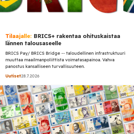
Tilaajalle:
BRICS+ rakentaa ohituskaistaa
lännen talousaseelle
BRICS Pay/ BRICS Bridge -- taloudellinen infrastruktuuri
muuttaa maailmanpoliittista voimatasapainoa. Vahva
panostus kansalliseen turvallisuuteen.
Uutiset
28.7.2026