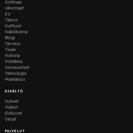
Kotimaa
Ulkomaat
EU
Talous
Kulttuuri
Näkökulma
Blogi
Terveys
Tiede
Historia
Politiikka
Someuutiset
Teknologia
Maatalous
SISÄLTÖ
Uutiset
Videot
Elokuvat
Sarjat
PALVELUT