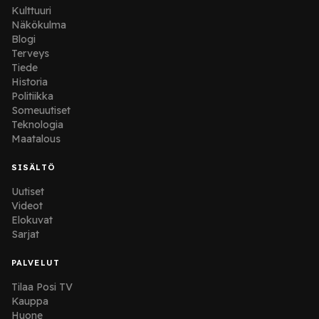
Kulttuuri
Näkökulma
Blogi
Terveys
Tiede
Historia
Politiikka
Someuutiset
Teknologia
Maatalous
SISÄLTÖ
Uutiset
Videot
Elokuvat
Sarjat
PALVELUT
Tilaa Posi TV
Kauppa
Huone