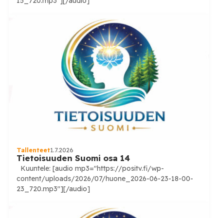
15_720.mp3"][/audio]
Tallenteet
1.7.2026
Tietoisuuden Suomi osa 14
Kuuntele: [audio mp3="https://positv.fi/wp-
content/uploads/2026/07/huone_2026-06-23-18-00-
23_720.mp3"][/audio]