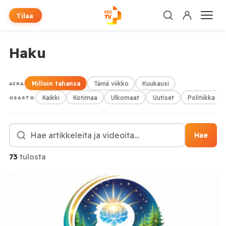
Tilaa
Haku
Milloin tahansa
Tämä viikko
Kuukausi
AIKA
Kaikki
Kotimaa
Ulkomaat
Uutiset
Politiikka
OSASTO
Haku
Hae
73
tulosta