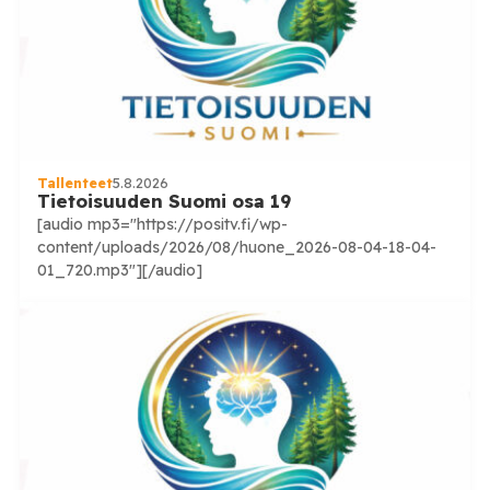
Tallenteet
5.8.2026
Tietoisuuden Suomi osa 19
[audio mp3="https://positv.fi/wp-
content/uploads/2026/08/huone_2026-08-04-18-04-
01_720.mp3"][/audio]