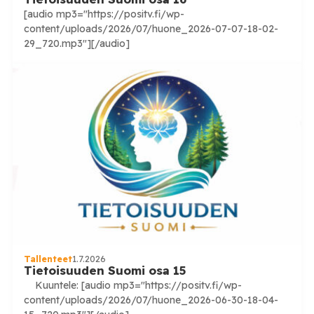
[audio mp3="https://positv.fi/wp-
content/uploads/2026/07/huone_2026-07-07-18-02-
29_720.mp3"][/audio]
Tallenteet
1.7.2026
Tietoisuuden Suomi osa 15
Kuuntele: [audio mp3="https://positv.fi/wp-
content/uploads/2026/07/huone_2026-06-30-18-04-