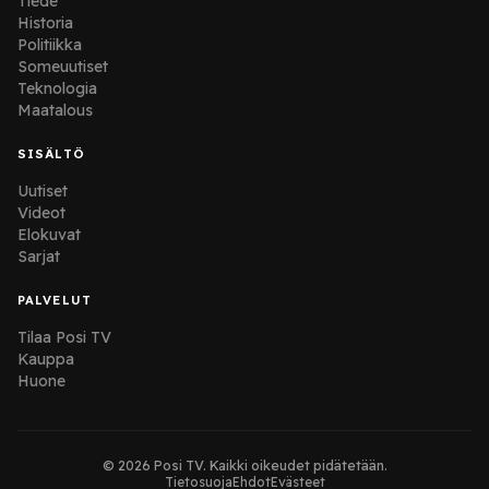
Tiede
Historia
Politiikka
Someuutiset
Teknologia
Maatalous
SISÄLTÖ
Uutiset
Videot
Elokuvat
Sarjat
PALVELUT
Tilaa Posi TV
Kauppa
Huone
© 2026 Posi TV. Kaikki oikeudet pidätetään.
Tietosuoja
Ehdot
Evästeet