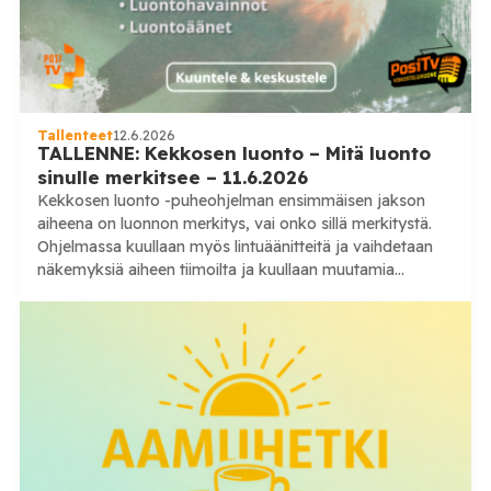
Tallenteet
12.6.2026
TALLENNE: Kekkosen luonto – Mitä luonto
sinulle merkitsee – 11.6.2026
Kekkosen luonto -puheohjelman ensimmäisen jakson
aiheena on luonnon merkitys, vai onko sillä merkitystä.
Ohjelmassa kuullaan myös lintuäänitteitä ja vaihdetaan
näkemyksiä aiheen tiimoilta ja kuullaan muutamia…