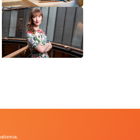
alismia.